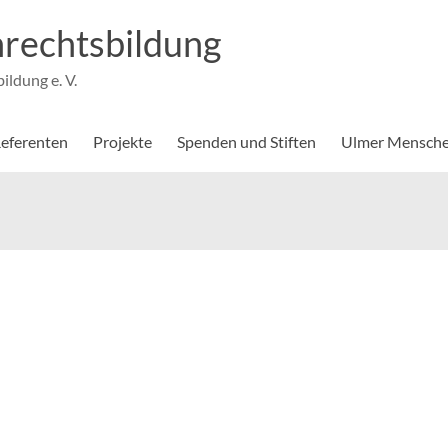
rechtsbildung
ldung e. V.
eferenten
Projekte
Spenden und Stiften
Ulmer Mensche