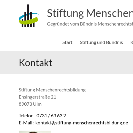
Zum
Inhalt
Stiftung Menschen
springen
Gegründet vom Bündnis Menschenrechtsbi
Start
Stiftung und Bündnis
R
Kontakt
Stiftung Menschenrechtsbildung
Ensingerstraße 21
89073 Ulm
Telefon : 0731 / 63 63 2
E-Mail : kontakt@stiftung-menschenrechtsbildung.de