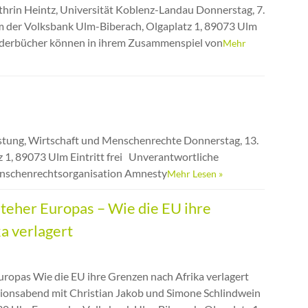
athrin Heintz, Universität Koblenz-Landau Donnerstag, 7.
 der Volksbank Ulm-Biberach, Olgaplatz 1, 89073 Ulm
Bilderbücher können in ihrem Zusammenspiel von
Mehr
stung, Wirtschaft und Menschenrechte Donnerstag, 13.
1, 89073 Ulm Eintritt frei Unverantwortliche
Menschenrechtsorganisation Amnesty
Mehr Lesen »
steher Europas – Wie die EU ihre
a verlagert
uropas Wie die EU ihre Grenzen nach Afrika verlagert
ionsabend mit Christian Jakob und Simone Schlindwein