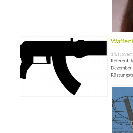
Waffenh
14. Novem
Referent: 
Dezember 2
Rüstungstr