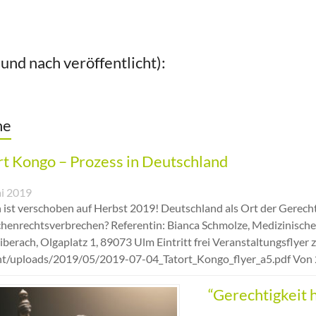
nd nach veröffentlicht):
he
rt Kongo – Prozess in Deutschland
i 2019
 ist verschoben auf Herbst 2019! Deutschland als Ort der Gerech
enrechtsverbrechen? Referentin: Bianca Schmolze, Medizinische 
berach, Olgaplatz 1, 89073 Ulm Eintritt frei Veranstaltungsfly
nt/uploads/2019/05/2019-07-04_Tatort_Kongo_flyer_a5.pdf Von 
“Gerechtigkeit h