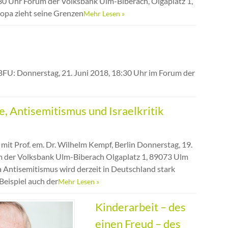
:30 Uhr Forum der Volksbank Ulm-Biberach, Olgaplatz 1,
ropa zieht seine Grenzen
Mehr Lesen »
BFU: Donnerstag, 21. Juni 2018, 18:30 Uhr im Forum der
 Antisemitismus und Israelkritik
mit Prof. em. Dr. Wilhelm Kempf, Berlin Donnerstag, 19.
m der Volksbank Ulm-Biberach Olgaplatz 1, 89073 Ulm
a Antisemitismus wird derzeit in Deutschland stark
 Beispiel auch der
Mehr Lesen »
Kinderarbeit – des
einen Freud – des