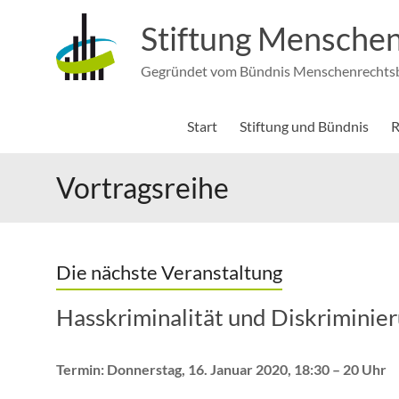
Zum
Inhalt
Stiftung Menschen
springen
Gegründet vom Bündnis Menschenrechtsbi
Start
Stiftung und Bündnis
R
Vortragsreihe
Die nächste Veranstaltung
Hasskriminalität und Diskriminie
Termin: Donnerstag, 16. Januar 2020, 18:30 – 20 Uhr