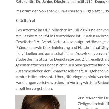
Referentin: Dr. Janine Dieckmann, Institut für Demokra
im Forum der Volksbank Ulm-Biberach, Olgaplatz 1, 8
Eintritt frei
Das Attentat im OEZ München im Juli 2016 und der vers
mit Hasskriminalität in Deutschland ist. Durch zunehmen
Gesellschaft Aufwind. Nicht zuletzt aufgrund dieser ge
Phänomene wie Diskriminierung und Hasskriminalität gen
individuellen und gesellschaftlichen Auswirkungen von 
Studie des Instituts für Demokratie und Zivilgesellschaft
gesellschaftlicher Ebene nicht nur Konsequenzen für dir
Zusammenleben der Gesamtgesellschaft. Ausgehend von d
strafrechtlich relevante Übergriffe eingeschränkt werde
Handlungen verletzt werden. Im Vortrag wird die Bede
arbeit hervorgehoben.
Zur Referentin: Dr
Zivilgesellschaft 