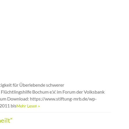
tigkeit für Überlebende schwerer
Flüchtlingshilfe Bochum e.V. im Forum der Volksbank
er zum Download: https://www.stiftung-mrb.de/wp-
2011 bis
Mehr Lesen »
eilt”