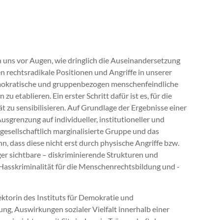
 uns vor Augen, wie dringlich die Auseinandersetzung
 rechtsradikale Positionen und Angriffe in unserer
demokratische und gruppenbezogen menschenfeindliche
ablieren. Ein erster Schritt dafür ist es, für die
 zu sensibilisieren. Auf Grundlage der Ergebnisse einer
usgrenzung auf individueller, institutioneller und
gesellschaftlich marginalisierte Gruppe und das
 dass diese nicht erst durch physische Angriffe bzw.
ger sichtbare – diskriminierende Strukturen und
asskriminalität für die Menschenrechtsbildung und -
ektorin des Instituts für Demokratie und
ung, Auswirkungen sozialer Vielfalt innerhalb einer