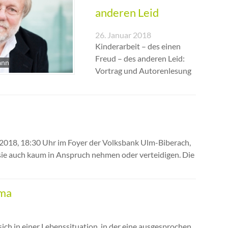
anderen Leid
26. Januar 2018
Kinderarbeit – des einen
Freud – des anderen Leid:
ann
Vortrag und Autorenlesung
2018, 18:30 Uhr im Foyer der Volksbank Ulm-Biberach,
n sie auch kaum in Anspruch nehmen oder verteidigen. Die
uma
ich in einer Lebenssituation, in der eine ausgesprochen