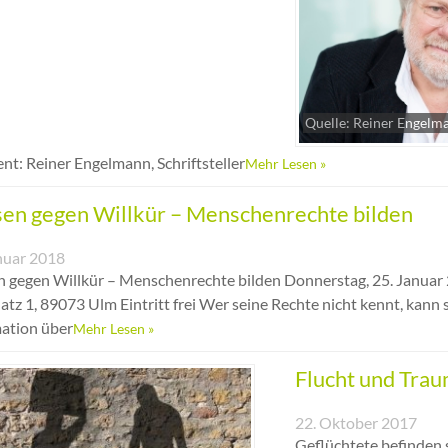
Quelle: Reiner Engelm
nt: Reiner Engelmann, Schriftsteller
Mehr Lesen »
en gegen Willkür – Menschenrechte bilden
nuar 2018
 gegen Willkür – Menschenrechte bilden Donnerstag, 25. Januar 
atz 1, 89073 Ulm Eintritt frei Wer seine Rechte nicht kennt, kan
ation über
Mehr Lesen »
Flucht und Tra
22. Oktober 2017
Geflüchtete befinden s