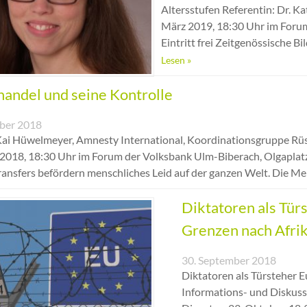
Altersstufen Referentin: Dr. K
März 2019, 18:30 Uhr im Forum
Eintritt frei Zeitgenössische 
Lesen »
andel und seine Kontrolle
ber 2018
Kai Hüwelmeyer, Amnesty International, Koordinationsgruppe Rü
018, 18:30 Uhr im Forum der Volksbank Ulm-Biberach, Olgaplatz 
ansfers befördern menschliches Leid auf der ganzen Welt. Die 
Diktatoren als Tür
Grenzen nach Afrik
30. September 2018
Diktatoren als Türsteher E
Informations- und Diskuss