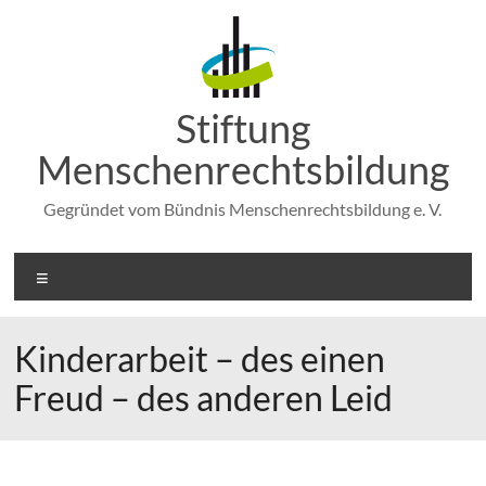
Zum
Inhalt
springen
Stiftung
Menschenrechtsbildung
Gegründet vom Bündnis Menschenrechtsbildung e. V.
Menü
Kinderarbeit – des einen
Freud – des anderen Leid