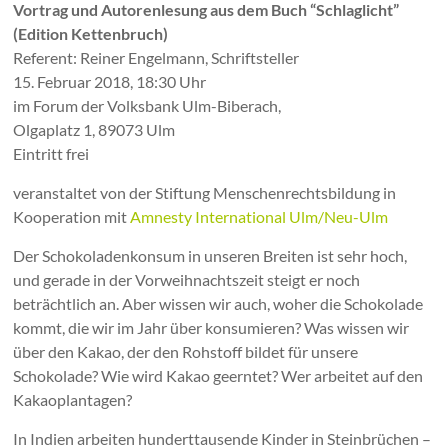
Vortrag und Autorenlesung aus dem Buch “Schlaglicht”
(Edition Kettenbruch)
Referent: Reiner Engelmann, Schriftsteller
15. Februar 2018, 18:30 Uhr
im Forum der Volksbank Ulm-Biberach,
Olgaplatz 1, 89073 Ulm
Eintritt frei
veranstaltet von der Stiftung Menschenrechtsbildung in
Kooperation mit
Amnesty International Ulm/Neu-Ulm
Der Schokoladenkonsum in unseren Breiten ist sehr hoch,
und gerade in der Vorweihnachtszeit steigt er noch
beträchtlich an. Aber wissen wir auch, woher die Schokolade
kommt, die wir im Jahr über konsumieren? Was wissen wir
über den Kakao, der den Rohstoff bildet für unsere
Schokolade? Wie wird Kakao geerntet? Wer arbeitet auf den
Kakaoplantagen?
In Indien arbeiten hunderttausende Kinder in Steinbrüchen –