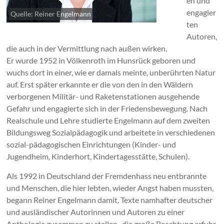
en und
engagier
Quelle: Reiner Engelmann
ten
Autoren,
die auch in der Vermittlung nach außen wirken.
Er wurde 1952 in Völkenroth im Hunsrück geboren und
wuchs dort in einer, wie er damals meinte, unberührten Natur
auf. Erst später erkannte er die von den in den Wäldern
verborgenen Militär- und Raketenstationen ausgehende
Gefahr und engagierte sich in der Friedensbewegung. Nach
Realschule und Lehre studierte Engelmann auf dem zweiten
Bildungsweg Sozialpädagogik und arbeitete in verschiedenen
sozial-pädagogischen Einrichtungen (Kinder- und
Jugendheim, Kinderhort, Kindertagesstätte, Schulen).
Als 1992 in Deutschland der Fremdenhass neu entbrannte
und Menschen, die hier lebten, wieder Angst haben mussten,
begann Reiner Engelmann damit, Texte namhafter deutscher
und ausländischer Autorinnen und Autoren zu einer
Anthologie zusammen zu stellen , die große Beachtung erfuhr.