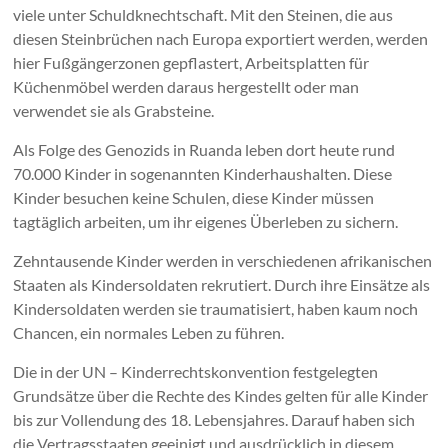
viele unter Schuldknechtschaft. Mit den Steinen, die aus
diesen Steinbrüchen nach Europa exportiert werden, werden
hier Fußgängerzonen gepflastert, Arbeitsplatten für
Küchenmöbel werden daraus hergestellt oder man
verwendet sie als Grabsteine.
Als Folge des Genozids in Ruanda leben dort heute rund
70.000 Kinder in sogenannten Kinderhaushalten. Diese
Kinder besuchen keine Schulen, diese Kinder müssen
tagtäglich arbeiten, um ihr eigenes Überleben zu sichern.
Zehntausende Kinder werden in verschiedenen afrikanischen
Staaten als Kindersoldaten rekrutiert. Durch ihre Einsätze als
Kindersoldaten werden sie traumatisiert, haben kaum noch
Chancen, ein normales Leben zu führen.
Die in der UN – Kinderrechtskonvention festgelegten
Grundsätze über die Rechte des Kindes gelten für alle Kinder
bis zur Vollendung des 18. Lebensjahres. Darauf haben sich
die Vertragsstaaten geeinigt und ausdrücklich in diesem