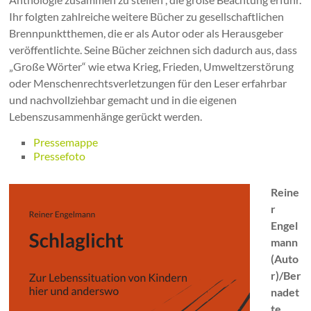
Ihr folgten zahlreiche weitere Bücher zu gesellschaftlichen
Brennpunktthemen, die er als Autor oder als Herausgeber
veröffentlichte. Seine Bücher zeichnen sich dadurch aus, dass
„Große Wörter“ wie etwa Krieg, Frieden, Umweltzerstörung
oder Menschenrechtsverletzungen für den Leser erfahrbar
und nachvollziehbar gemacht und in die eigenen
Lebenszusammenhänge gerückt werden.
Pressemappe
Pressefoto
Reine
r
Engel
mann
(Auto
r)/Ber
nadet
te