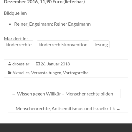
Dezember 2016, 11,90 Euro (lieferbar)
Bildquellen
Reiner_Engelmann: Reiner Engelmann
Markiert in:
kinderrechte
kinderrechtskonvention
lesung
droessler
26. Januar 2018
Aktuelles
,
Veranstaltungen
,
Vortragsreihe
←
Wissen gegen Willkür – Menschenrechte bilden
Menschenrechte, Antisemitismus und Israelkritik
→