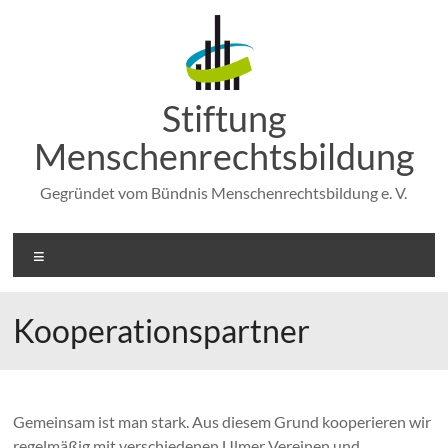
Zum
Inhalt
springen
Stiftung
Menschenrechtsbildung
Gegründet vom Bündnis Menschenrechtsbildung e. V.
Menü
Kooperationspartner
Gemeinsam ist man stark. Aus diesem Grund kooperieren wir
regelmäßig mit verschiedenen Ulmer Vereinen und