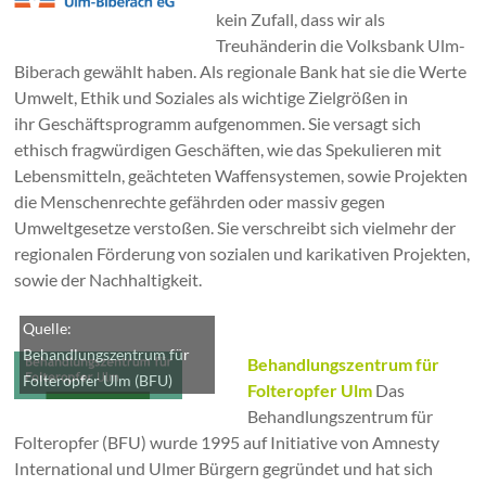
kein Zufall, dass wir als
Treuhänderin die Volksbank Ulm-
Biberach gewählt haben. Als regionale Bank hat sie die Werte
Umwelt, Ethik und Soziales als wichtige Zielgrößen in
ihr Geschäftsprogramm aufgenommen. Sie versagt sich
ethisch fragwürdigen Geschäften, wie das Spekulieren mit
Lebensmitteln, geächteten Waffensystemen, sowie Projekten
die Menschenrechte gefährden oder massiv gegen
Umweltgesetze verstoßen. Sie verschreibt sich vielmehr der
regionalen Förderung von sozialen und karikativen Projekten,
sowie der Nachhaltigkeit.
Quelle:
Behandlungszentrum für
Behandlungszentrum für
Folteropfer Ulm (BFU)
Folteropfer Ulm
Das
Behandlungszentrum für
Folteropfer (BFU) wurde 1995 auf Initiative von Amnesty
International und Ulmer Bürgern gegründet und hat sich