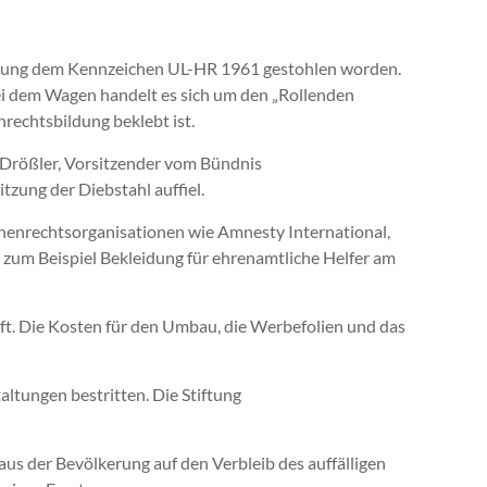
ldung dem Kennzeichen UL-HR 1961 gestohlen worden.
ei dem Wagen handelt es sich um den „Rollenden
rechtsbildung beklebt ist.
an Drößler, Vorsitzender vom Bündnis
zung der Diebstahl auffiel.
henrechtsorganisationen wie Amnesty International,
zum Beispiel Bekleidung für ehrenamtliche Helfer am
ft. Die Kosten für den Umbau, die Werbefolien und das
ltungen bestritten. Die Stiftung
 aus der Bevölkerung auf den Verbleib des auffälligen