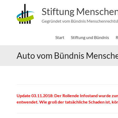
Zum
Inhalt
Stiftung Menschen
springen
Gegründet vom Bündnis Menschenrechtsbi
Start
Stiftung und Bündnis
R
Auto vom Bündnis Mensche
Update 03.11.2018: Der Rollende Infostand wurde zu
entwendet. Wie groß der tatsächliche Schaden ist, k