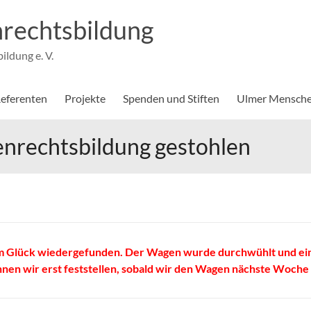
rechtsbildung
ldung e. V.
eferenten
Projekte
Spenden und Stiften
Ulmer Mensche
nrechtsbildung gestohlen
m Glück wiedergefunden. Der Wagen wurde durchwühlt und ein
önnen wir erst feststellen, sobald wir den Wagen nächste Woc