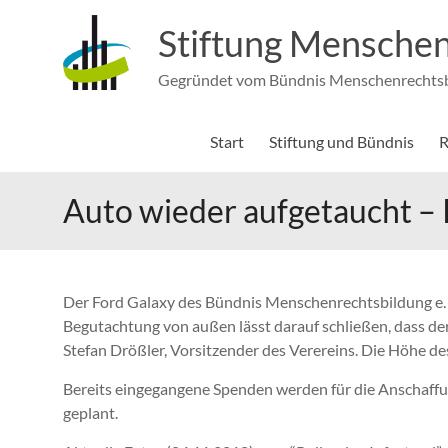
Zum
Inhalt
Stiftung Menschen
springen
Gegründet vom Bündnis Menschenrechtsbi
Start
Stiftung und Bündnis
R
Auto wieder aufgetaucht – P
Der Ford Galaxy des Bündnis Menschenrechtsbildung e. V
Begutachtung von außen lässt darauf schließen, dass d
Stefan Drößler, Vorsitzender des Verereins. Die Höhe des
Bereits eingegangene Spenden werden für die Anschaffu
geplant.