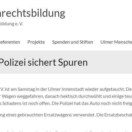
rechtsbildung
ldung e. V.
eferenten
Projekte
Spenden und Stiften
Ulmer Mensche
olizei sichert Spuren
. ist am Samstag in der Ulmer Innenstadt wieder aufgetaucht. De
er Wagen weggefahren, danach hektisch durchwühlt und einige t
 Schadens ist noch offen. Die Polizei hat das Auto noch nicht fre
ng eines gebrauchten Ersatzwagens verwendet. Die Ersatzbeschaff