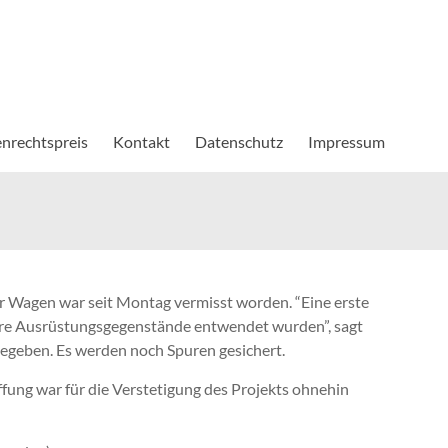
nrechtspreis
Kontakt
Datenschutz
Impressum
r Wagen war seit Montag vermisst worden. “Eine erste
eure Ausrüstungsgegenstände entwendet wurden”, sagt
igegeben. Es werden noch Spuren gesichert.
ung war für die Verstetigung des Projekts ohnehin