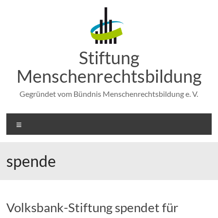
Zum
Inhalt
springen
Stiftung
Menschenrechtsbildung
Gegründet vom Bündnis Menschenrechtsbildung e. V.
Menü
spende
Volksbank-Stiftung spendet für