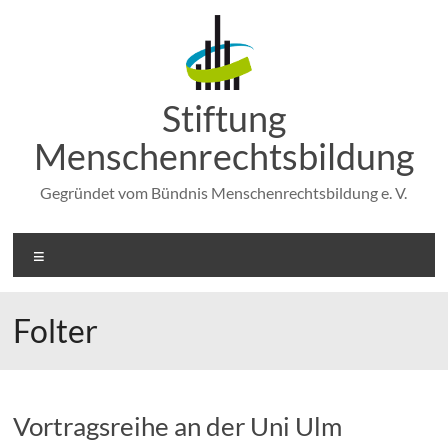
Zum
Inhalt
springen
Stiftung
Menschenrechtsbildung
Gegründet vom Bündnis Menschenrechtsbildung e. V.
Menü
Folter
Vortragsreihe an der Uni Ulm