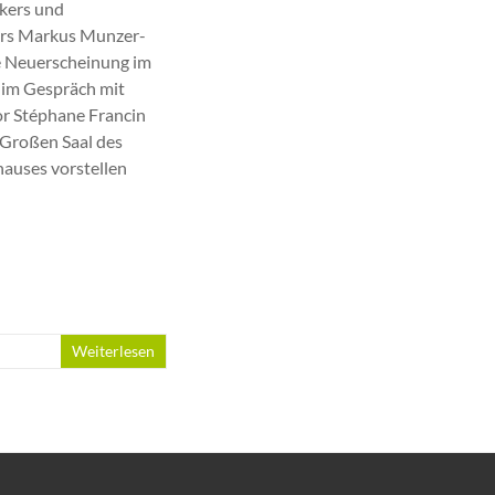
kers und
rs Markus Munzer-
e Neuerscheinung im
 im Gespräch mit
r Stéphane Francin
 Großen Saal des
auses vorstellen
Weiterlesen