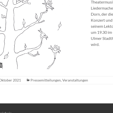
Theatermusi
Liedermache
Dorn, der di
Konzert und
seinem Lekto
um 19.30 im
Ulmer Stadth
wird.
rt
 Oktober 2021
Pressemitteilungen
,
Veranstaltungen