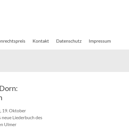
nrechtspreis
Kontakt
Datenschutz
Impressum
-Dorn:
m
, 19. Oktober
s neue Liederbuch des
en Ulmer