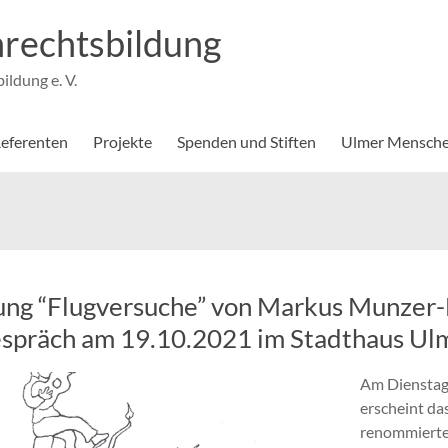
rechtsbildung
ldung e. V.
eferenten
Projekte
Spenden und Stiften
Ulmer Mensche
ung “Flugversuche” von Markus Munzer
spräch am 19.10.2021 im Stadthaus Ul
Am Dienstag
erscheint da
renommiert