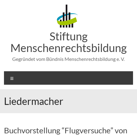
Zum
Inhalt
springen
Stiftung
Menschenrechtsbildung
Gegründet vom Bündnis Menschenrechtsbildung e. V.
Menü
Liedermacher
Buchvorstellung “Flugversuche” von