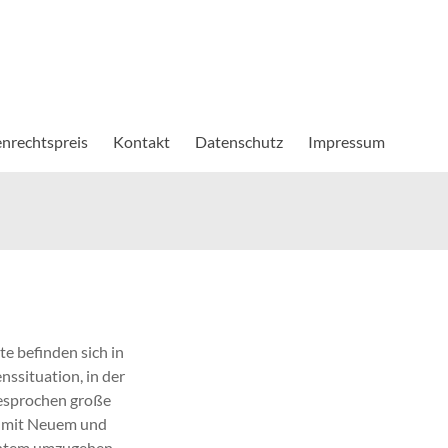
nrechtspreis
Kontakt
Datenschutz
Impressum
e befinden sich in
nssituation, in der
esprochen große
, mit Neuem und
tem umzugehen,