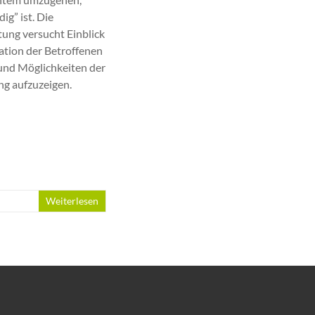
ig” ist. Die
tung versucht Einblick
uation der Betroffenen
und Möglichkeiten der
g aufzuzeigen.
Weiterlesen