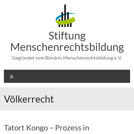
Zum
Inhalt
springen
Stiftung
Menschenrechtsbildung
Gegründet vom Bündnis Menschenrechtsbildung e. V.
Menü
Völkerrecht
Tatort Kongo – Prozess in