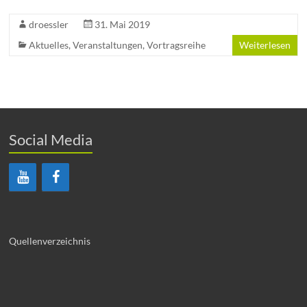
droessler
31. Mai 2019
Aktuelles
,
Veranstaltungen
,
Vortragsreihe
Weiterlesen
Social Media
Quellenverzeichnis