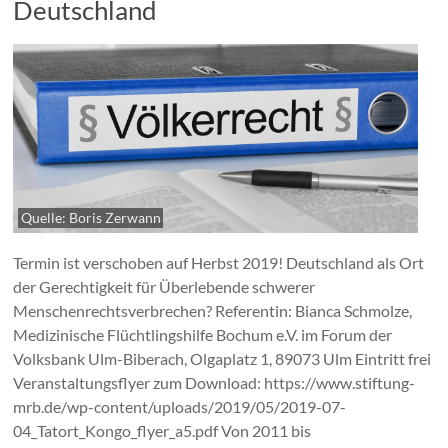
Deutschland
Quelle: Boris Zerwann
Termin ist verschoben auf Herbst 2019! Deutschland als Ort
der Gerechtigkeit für Überlebende schwerer
Menschenrechtsverbrechen? Referentin: Bianca Schmolze,
Medizinische Flüchtlingshilfe Bochum e.V. im Forum der
Volksbank Ulm-Biberach, Olgaplatz 1, 89073 Ulm Eintritt frei
Veranstaltungsflyer zum Download: https://www.stiftung-
mrb.de/wp-content/uploads/2019/05/2019-07-
04_Tatort_Kongo_flyer_a5.pdf Von 2011 bis