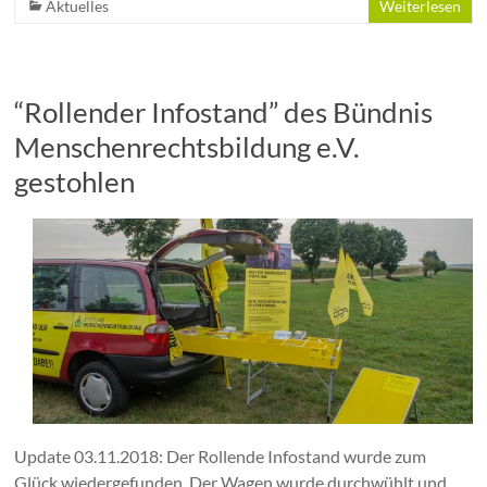
Aktuelles
Weiterlesen
“Rollender Infostand” des Bündnis
Menschenrechtsbildung e.V.
gestohlen
Update 03.11.2018: Der Rollende Infostand wurde zum
Glück wiedergefunden. Der Wagen wurde durchwühlt und