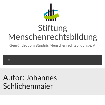
Zum
Inhalt
springen
Stiftung
Menschenrechtsbildung
Gegründet vom Bündnis Menschenrechtsbildung e. V.
Menü
Autor:
Johannes
Schlichenmaier