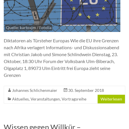
Quelle: kartoxjm / Fotolia
Diktatoren als Türsteher Europas Wie die EU ihre Grenzen
nach Afrika verlagert Informations- und Diskussionsabend
mit Christian Jakob und Simone Schlindwein Dienstag, 23.
Oktober, 18:30 Uhr Forum der Volksbank Ulm-Biberach,
Olgaplatz 1, 89073 Ulm Eintritt frei Europa zieht seine
Grenzen
Johannes Schlichenmaier
30. September 2018
Aktuelles
,
Veranstaltungen
,
Vortragsreihe
Weiterlesen
Wissen gegen Willkür –